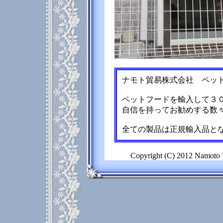
ナモト貿易株式会社 ペッ
ペットフードを輸入して３
自信を持ってお勧めする数
全ての製品は正規輸入品と
Copyright (C) 2012 Namoto T