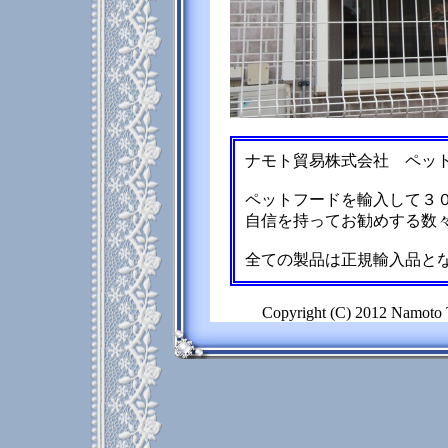
ナモト貿易株式会社 ペッ
ペットフードを輸入して３
自信を持ってお勧めする数
全ての製品は正規輸入品と
Copyright (C) 2012 Namoto T